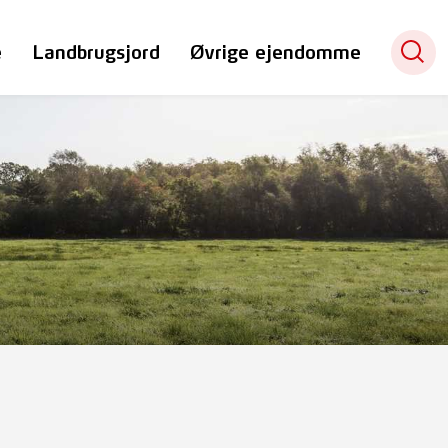
e
Landbrugsjord
Øvrige ejendomme