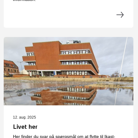
12. aug. 2025
Livet her
Her finder du svar på spørgsmål om at flytte til Ikast-