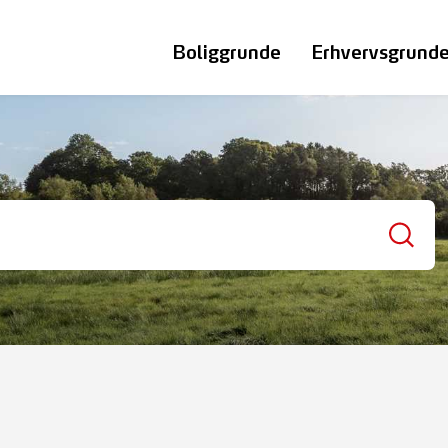
Boliggrunde
Erhvervsgrund